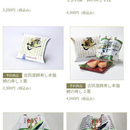
2,200円
（税込み）
4,300円
（税込み）
吉田屋鱒寿し本舗
鱒の寿し１重
吉田屋鱒寿し本舗
2,300円
（税込み）
鱒の寿し２重
4,500円
（税込み）