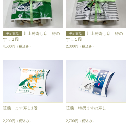
川上鱒寿し店 鱒の
川上鱒寿し店 鱒の
すし２段
すし１段
4,500円
（税込み）
2,300円
（税込み）
笹義 ます寿し1段
笹義 特撰ますの寿し
2,200円
（税込み）
2,700円
（税込み）