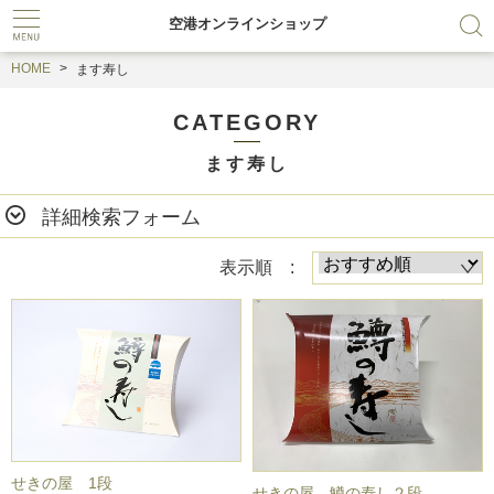
空港オンラインショップ
HOME
ます寿し
CATEGORY
ます寿し
詳細検索フォーム
表示順 :
せきの屋 1段
せきの屋 鱒の寿し２段