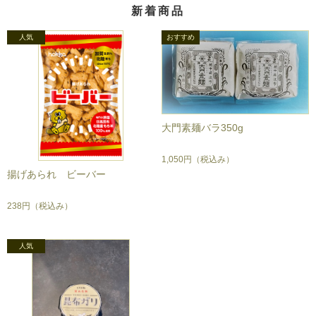
新着商品
大門素麺バラ350g
1,050円
（税込み）
揚げあられ ビーバー
238円
（税込み）