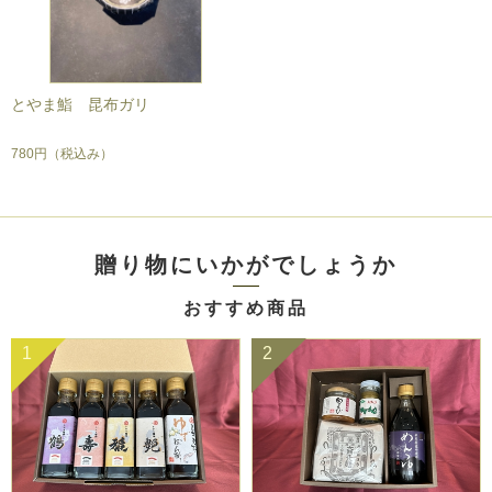
とやま鮨 昆布ガリ
780円
（税込み）
贈り物にいかがでしょうか
おすすめ商品
1
2