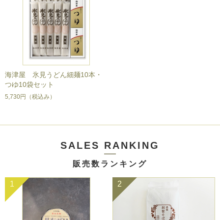
海津屋 氷見うどん細麺10本・
つゆ10袋セット
5,730円
（税込み）
SALES RANKING
販売数ランキング
1
2