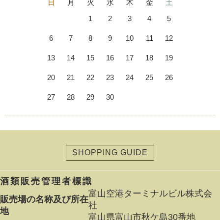
日
月
火
水
木
金
土
1
2
3
4
5
6
7
8
9
10
11
12
13
14
15
16
17
18
19
20
21
22
23
24
25
26
27
28
29
30
SHOPPING GUIDE
酒類販売管理者標識
富山空港ターミナルビル株式会
販売場の名称及び所在
社
地
富山県富山市秋ケ島30番地