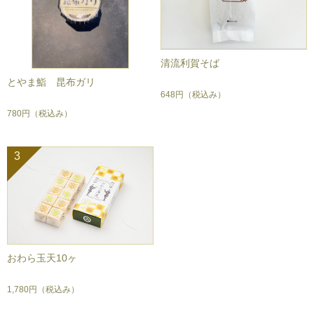
清流利賀そば
とやま鮨 昆布ガリ
648円
（税込み）
780円
（税込み）
3
おわら玉天10ヶ
1,780円
（税込み）