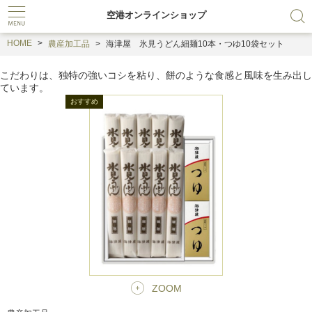
空港オンラインショップ
HOME
農産加工品
海津屋 氷見うどん細麺10本・つゆ10袋セット
こだわりは、独特の強いコシを粘り、餅のような食感と風味を生み出し
ています。
ZOOM