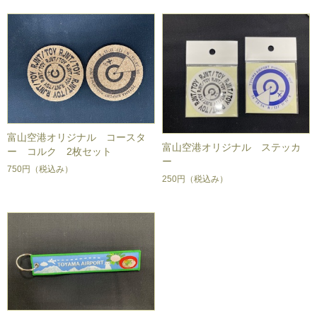
富山空港オリジナル コースタ
富山空港オリジナル ステッカ
ー コルク 2枚セット
ー
750円
（税込み）
250円
（税込み）