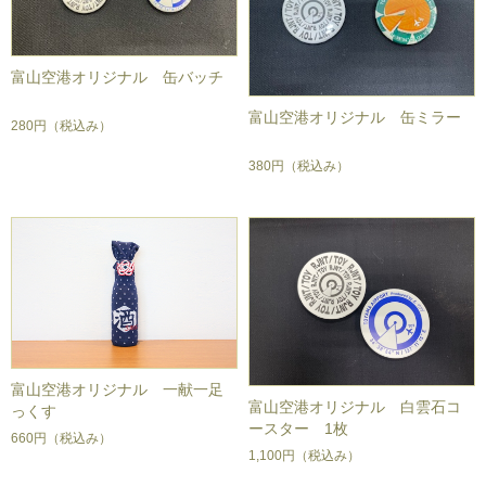
富山空港オリジナル 缶バッチ
富山空港オリジナル 缶ミラー
280円
（税込み）
380円
（税込み）
富山空港オリジナル 一献一足
富山空港オリジナル 白雲石コ
っくす
ースター 1枚
660円
（税込み）
1,100円
（税込み）