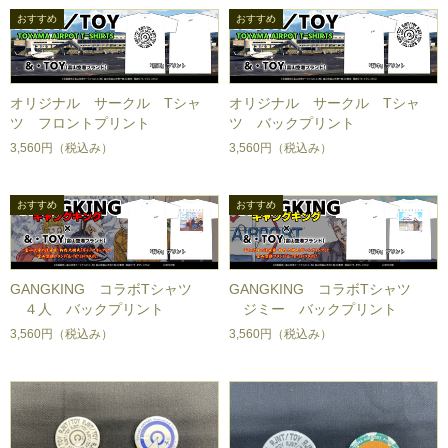
オリジナル サークル Tシャ
オリジナル サークル Tシャ
ツ フロントプリント
ツ バックプリント
3,560円
（税込み）
3,560円
（税込み）
GANGKING コラボTシャツ
GANGKING コラボTシャツ
４人 バックプリント
ジミー バックプリント
3,560円
（税込み）
3,560円
（税込み）