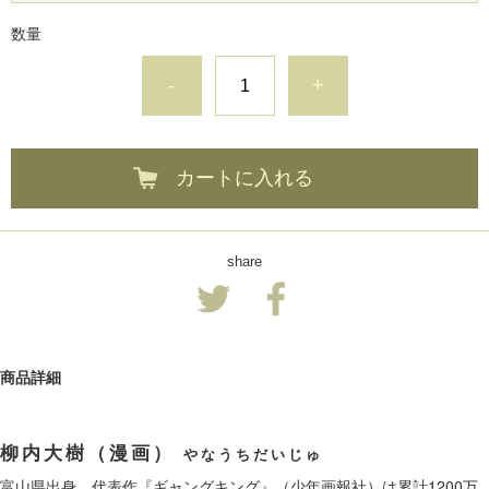
数量
-
+
カートに入れる
share
商品詳細
柳内大樹（漫画）
やなうちだいじゅ
富山県出身。代表作『ギャングキング』（少年画報社）は累計1200万