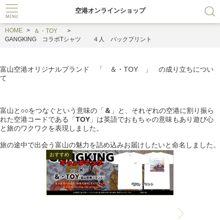
空港オンラインショップ
HOME
＆・TOY
GANGKING コラボTシャツ ４人 バックプリント
TOY
富山空港オリジナルブランド 「 ＆・
」 の成り立ちについ
て
＆
富山と○○をつなぐという意味の「
」と、それぞれの空港に割り振ら
TOY
れた空港コードである「
」は英語でおもちゃの意味もあり遊び心
と旅のワクワクを表現しました。
旅の途中で出会う富山の魅力を詰め込みお届けしたいと命名しました。