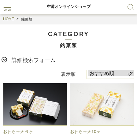
空港オンラインショップ
HOME
銘菓類
CATEGORY
銘菓類
詳細検索フォーム
表示順 :
おわら玉天６ヶ
おわら玉天10ヶ