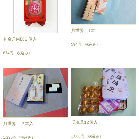
月世界 1本
甘金丹MIX３個入
594円
（税込み）
874円
（税込み）
反魂旦12個入
月世界 ２本入
1,080円
（税込み）
1,296円
（税込み）