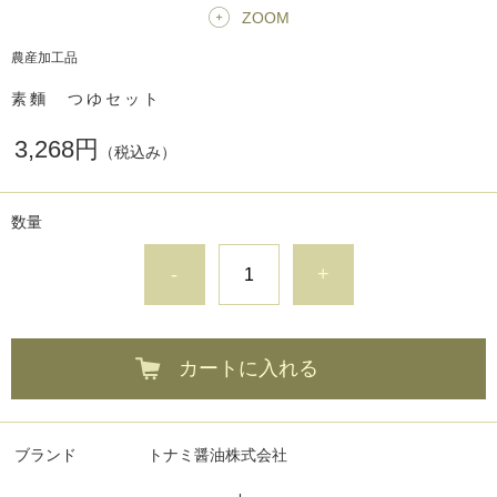
ZOOM
農産加工品
素麵 つゆセット
3,268円
（税込み）
数量
-
+
カートに入れる
ブランド
トナミ醤油株式会社