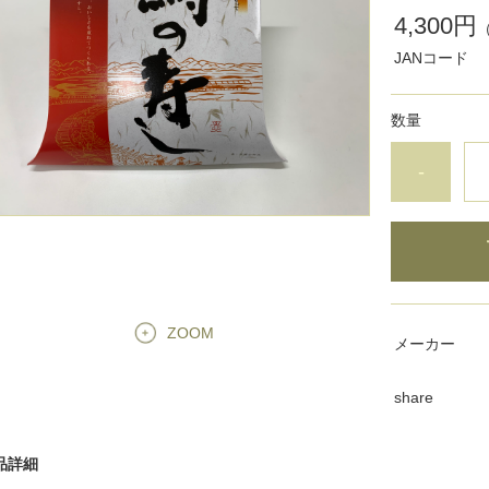
4,300円
JANコード
数量
-
ZOOM
メーカー
share
品詳細