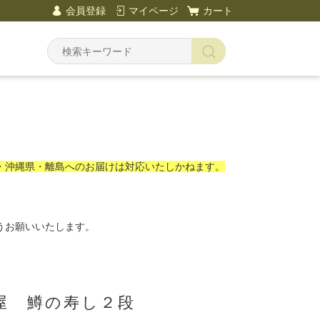
会員登録
マイページ
カート
・沖縄県・離島へのお届けは対応いたしかねます。
うお願いいたします。
屋 鱒の寿し２段