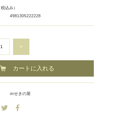
（税込み）
4981305222228
+
カートに入れる
㈱せきの屋