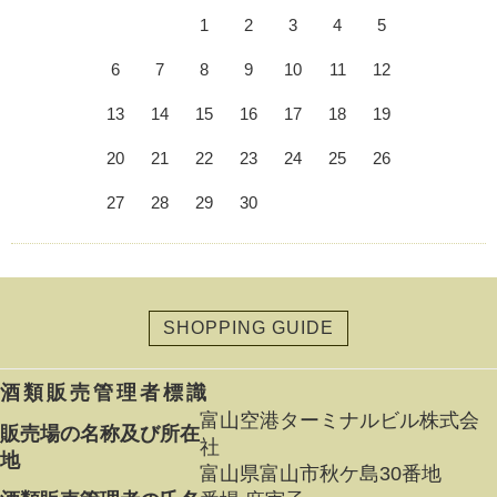
1
2
3
4
5
6
7
8
9
10
11
12
13
14
15
16
17
18
19
20
21
22
23
24
25
26
27
28
29
30
SHOPPING GUIDE
酒類販売管理者標識
富山空港ターミナルビル株式会
販売場の名称及び所在
社
地
富山県富山市秋ケ島30番地