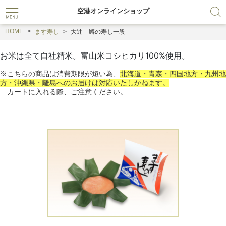
空港オンラインショップ
HOME
ます寿し
大辻 鱒の寿し一段
お米は全て自社精米。富山米コシヒカリ100%使用。
※こちらの商品は消費期限が短い為、
北海道・青森・四国地方・九州地
方・沖縄県・離島へのお届けは対応いたしかねます。
カートに入れる際、ご注意ください。