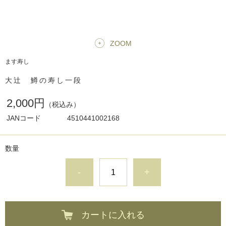
ZOOM
ます寿し
大辻 鱒の寿し一段
2,000円
（税込み）
JANコード
4510441002168
数量
-
+
カートに入れる