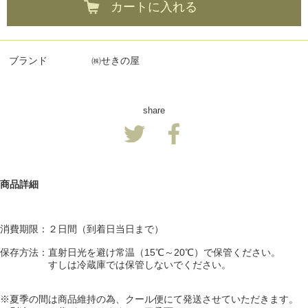
カートに入れる
ブランド
㈱せきの屋
share
商品詳細
消費期限：２日間（到着日当日まで）
保存方法：直射日光を避け常温（15℃～20℃）で保管ください。
すしは冷蔵庫では保管しないでください。
※夏季の間は商品維持の為、クール便にて発送させていただきます。