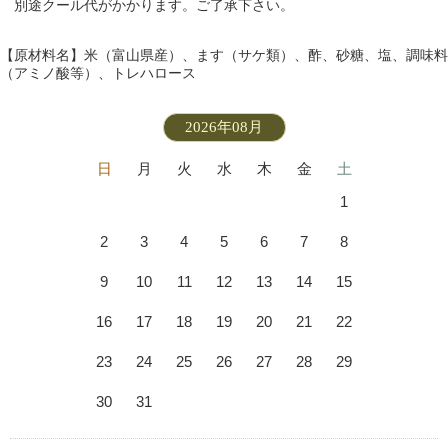
別途クール代がかかります。ご了承下さい。
【原材料名】米（富山県産）、ます（サケ類）、酢、砂糖、塩、調味料
（アミノ酸等）、トレハロース
2026年08月
日
月
火
水
木
金
土
1
2
3
4
5
6
7
8
9
10
11
12
13
14
15
16
17
18
19
20
21
22
23
24
25
26
27
28
29
30
31