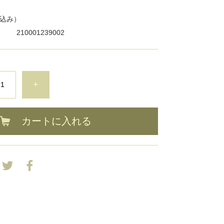
込み）
210001239002
+
カートに入れる