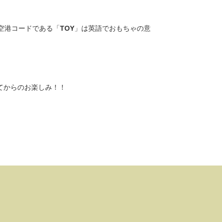
空港コードである「
TOY
」は英語でおもちゃの意
てからのお楽しみ！！