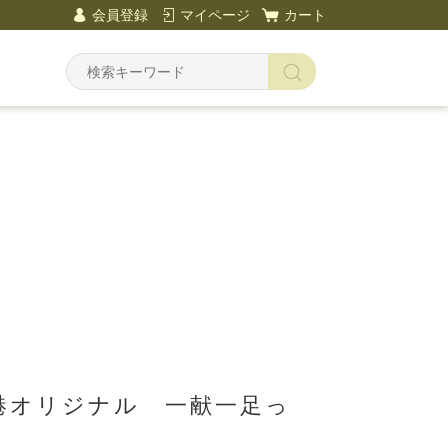
会員登録
マイページ
カート
港オリジナル 一献一足っ