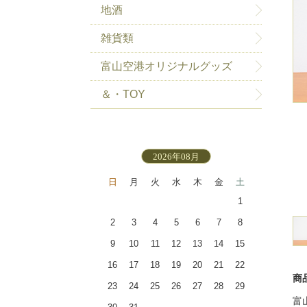
地酒
雑貨類
富山空港オリジナルグッズ
＆・TOY
2026年08月
日
月
火
水
木
金
土
1
2
3
4
5
6
7
8
9
10
11
12
13
14
15
16
17
18
19
20
21
22
商
23
24
25
26
27
28
29
富