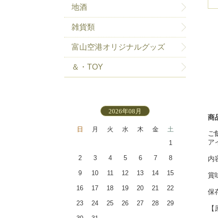
地酒
雑貨類
富山空港オリジナルグッズ
＆・TOY
2026年08月
商
日
月
火
水
木
金
土
ご
ア
1
2
3
4
5
6
7
8
内
9
10
11
12
13
14
15
賞
16
17
18
19
20
21
22
保
23
24
25
26
27
28
29
【