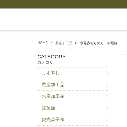
HOME
農産加工品
氷見赤ちりめん 赤紫蘇
CATEGORY
カテゴリー
ます寿し
農産加工品
水産加工品
銘菓類
観光菓子類