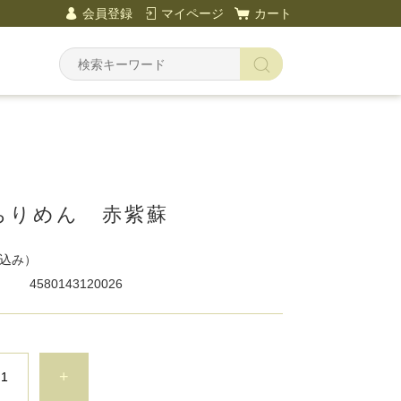
会員登録
マイページ
カート
ちりめん 赤紫蘇
込み）
4580143120026
+