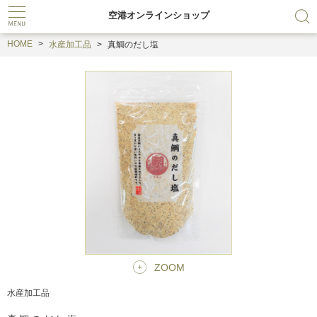
空港オンラインショップ
HOME
水産加工品
真鯛のだし塩
ZOOM
水産加工品