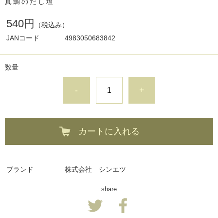
真鯛のだし塩
540円
（税込み）
JANコード
4983050683842
数量
-
+
カートに入れる
ブランド
株式会社 シンエツ
share