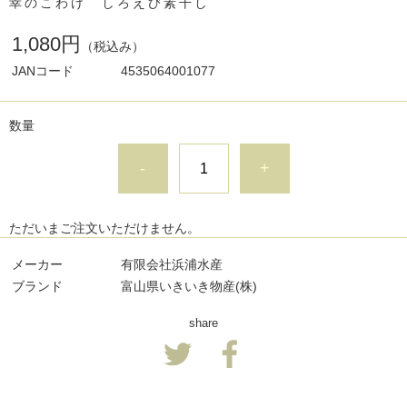
幸のこわけ しろえび素干し
1,080円
（税込み）
JANコード
4535064001077
数量
-
+
ただいまご注文いただけません。
メーカー
有限会社浜浦水産
ブランド
富山県いきいき物産(株)
share