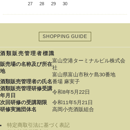
27
28
29
30
SHOPPING GUIDE
酒類販売管理者標識
富山空港ターミナルビル株式会
販売場の名称及び所在
社
地
富山県富山市秋ケ島30番地
酒類販売管理者の氏名
番場 麻実子
酒類販売管理研修受講
令和8年5月22日
年月日
次回研修の受講期限
令和11年5月21日
研修実施団体名
高岡小売酒販組合
特定商取引法に基づく表記