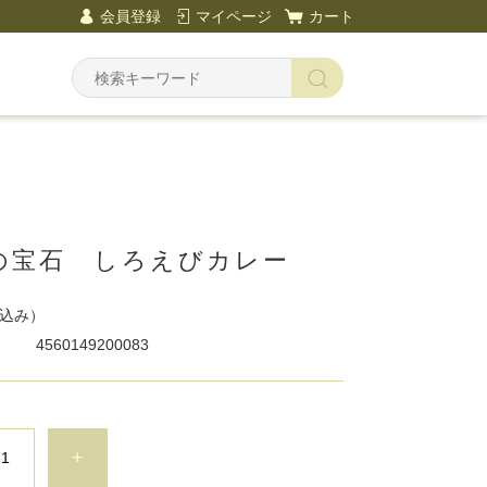
会員登録
マイページ
カート
の宝石 しろえびカレー
込み）
4560149200083
+