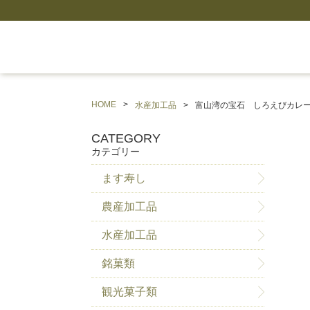
HOME
水産加工品
富山湾の宝石 しろえびカレ
CATEGORY
カテゴリー
ます寿し
農産加工品
水産加工品
銘菓類
観光菓子類