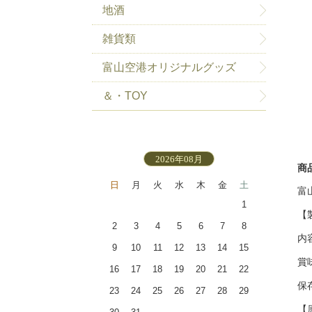
地酒
雑貨類
富山空港オリジナルグッズ
＆・TOY
2026年08月
商
日
月
火
水
木
金
土
富
1
【
2
3
4
5
6
7
8
内
9
10
11
12
13
14
15
賞
16
17
18
19
20
21
22
保
23
24
25
26
27
28
29
【