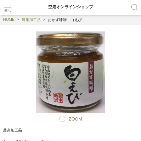
空港オンラインショップ
HOME
農産加工品
おかず味噌 白えび
ZOOM
農産加工品