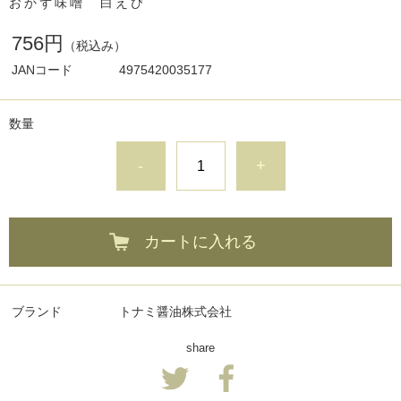
おかず味噌 白えび
756円
（税込み）
JANコード
4975420035177
数量
-
+
カートに入れる
ブランド
トナミ醤油株式会社
share