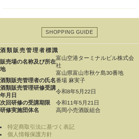
SHOPPING GUIDE
酒類販売管理者標識
富山空港ターミナルビル株式会
販売場の名称及び所在
社
地
富山県富山市秋ケ島30番地
酒類販売管理者の氏名
番場 麻実子
酒類販売管理研修受講
令和8年5月22日
年月日
次回研修の受講期限
令和11年5月21日
研修実施団体名
高岡小売酒販組合
特定商取引法に基づく表記
個人情報保護方針