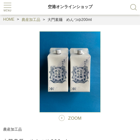
空港オンラインショップ
HOME
農産加工品
大門素麺 めんつゆ200ml
ZOOM
農産加工品