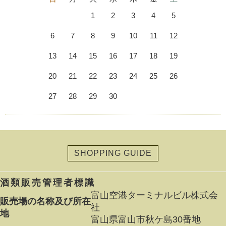
1
2
3
4
5
6
7
8
9
10
11
12
13
14
15
16
17
18
19
20
21
22
23
24
25
26
27
28
29
30
SHOPPING GUIDE
酒類販売管理者標識
富山空港ターミナルビル株式会
販売場の名称及び所在
社
地
富山県富山市秋ケ島30番地