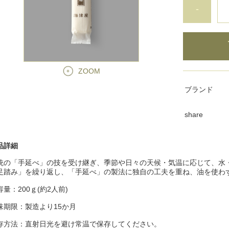
-
ZOOM
ブランド
share
品詳細
統の「手延べ」の技を受け継ぎ、季節や日々の天候・気温に応じて、水
足踏み」を繰り返し、「手延べ」の製法に独自の工夫を重ね、油を使わ
容量：200ｇ(約2人前)
味期限：製造より15か月
存方法：直射日光を避け常温で保存してください。