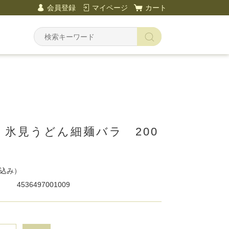
会員登録
マイページ
カート
 氷見うどん細麺バラ 200
込み）
4536497001009