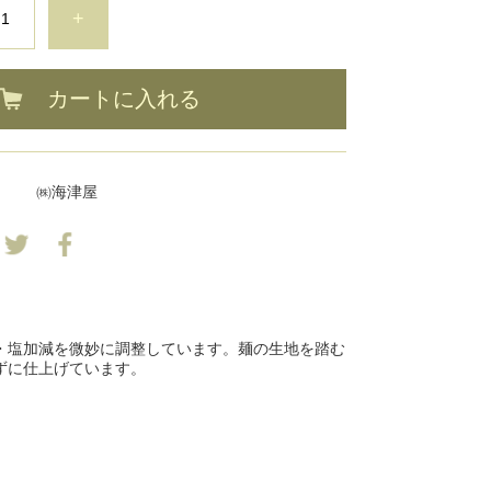
+
カートに入れる
㈱海津屋
・塩加減を微妙に調整しています。麺の生地を踏む
ずに仕上げています。