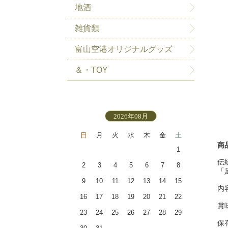
地酒
雑貨類
富山空港オリジナルグッズ
＆・TOY
2026年08月
日
月
火
水
木
金
土
商
1
伝
2
3
4
5
6
7
8
「
9
10
11
12
13
14
15
内
16
17
18
19
20
21
22
賞
23
24
25
26
27
28
29
保