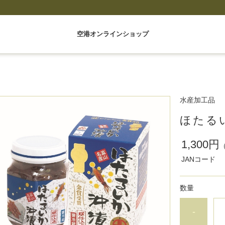
空港オンラインショップ
水産加工品
ほたる
1,300円
JANコード
数量
-