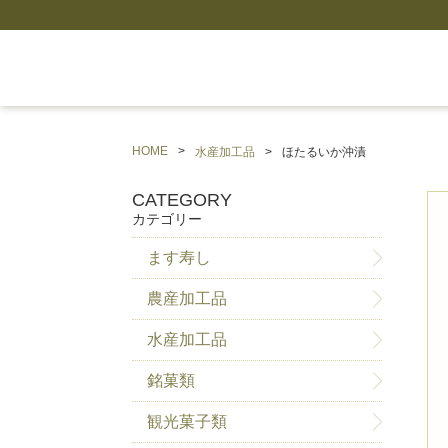
HOME
水産加工品
ほたるいか沖漬
CATEGORY
カテゴリー
ます寿し
農産加工品
水産加工品
銘菓類
観光菓子類