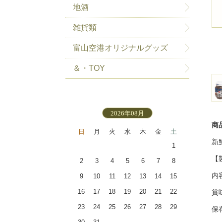
地酒
雑貨類
富山空港オリジナルグッズ
＆・TOY
2026年08月
商
日
月
火
水
木
金
土
新
1
【
2
3
4
5
6
7
8
内
9
10
11
12
13
14
15
16
17
18
19
20
21
22
賞
23
24
25
26
27
28
29
保