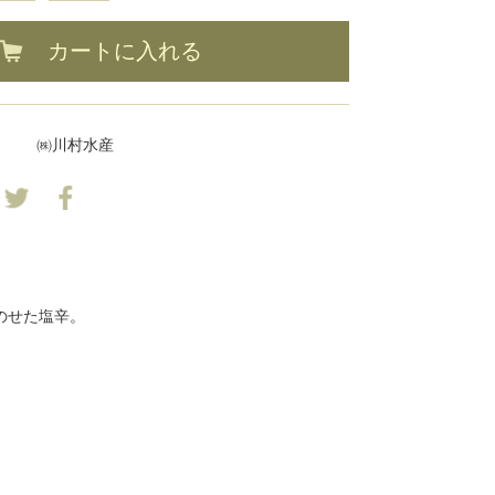
カートに入れる
㈱川村水産
のせた塩辛。