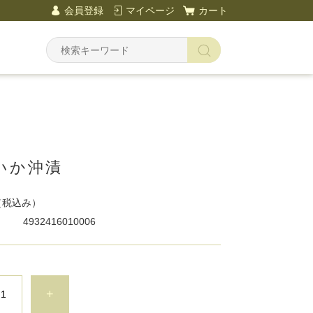
会員登録
マイページ
カート
いか沖漬
（税込み）
4932416010006
+